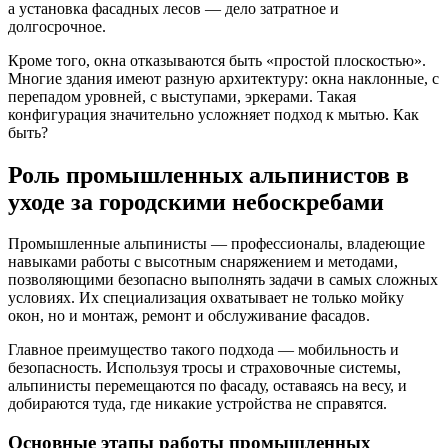
а установка фасадных лесов — дело затратное и
долгосрочное.
Кроме того, окна отказываются быть «простой плоскостью».
Многие здания имеют разную архитектуру: окна наклонные, с
перепадом уровней, с выступами, эркерами. Такая
конфигурация значительно усложняет подход к мытью. Как
быть?
Роль промышленных альпинистов в
уходе за городскими небоскребами
Промышленные альпинисты — профессионалы, владеющие
навыками работы с высотным снаряжением и методами,
позволяющими безопасно выполнять задачи в самых сложных
условиях. Их специализация охватывает не только мойку
окон, но и монтаж, ремонт и обслуживание фасадов.
Главное преимущество такого подхода — мобильность и
безопасность. Используя тросы и страховочные системы,
альпинисты перемещаются по фасаду, оставаясь на весу, и
добираются туда, где никакие устройства не справятся.
Основные этапы работы промышленных