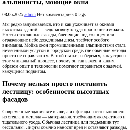
альпинисты, моющие окна
08.06.2025
admin
Нет комментариев
0 tags
Мы редко задумываемся, кто и как ухаживает за окнами
высотных зданий — ведь заглянуть туда просто невозможно.
Но эти стеклянные фасады, блестящие под солнцем или
отражающие небо дождливым днем, требуют особого
внимания. Мойка окон промышленными альпинистами стала
незаменимой услугой в городской среде, где обычные методы
просто не справляются. В этой статье разберемся, как устроен
этот уникальный процесс, почему он так важен и каким
образом опыт и технологии помогают справиться с задачей,
кажущейся подвигом.
Почему нельзя просто поставить
лестницу: особенности высотных
фасадов
Современные здания все выше, а их фасады часто выполнены
из стекла и металла — материалов, требующих аккуратного и
тщательного ухода. Обычная лестница или подъемник тут
бессильны. Лифты обычно наносят вред и оставляют разводы,