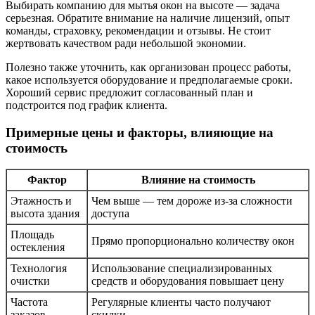
Выбирать компанию для мытья окон на высоте — задача
серьезная. Обратите внимание на наличие лицензий, опыт
команды, страховку, рекомендации и отзывы. Не стоит
жертвовать качеством ради небольшой экономии.
Полезно также уточнить, как организован процесс работы,
какое используется оборудование и предполагаемые сроки.
Хороший сервис предложит согласованный план и
подстроится под график клиента.
Примерные цены и факторы, влияющие на
стоимость
Фактор
Влияние на стоимость
Этажность и
Чем выше — тем дороже из-за сложности
высота здания
доступа
Площадь
Прямо пропорционально количеству окон
остекления
Технология
Использование специализированных
очистки
средств и оборудования повышает цену
Частота
Регулярные клиенты часто получают
заказов
скидки