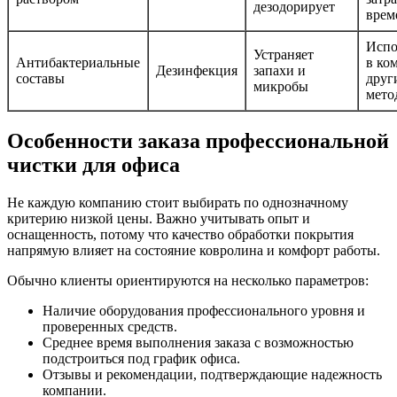
дезодорирует
врем
Испо
Устраняет
Антибактериальные
в ко
Дезинфекция
запахи и
составы
друг
микробы
мето
Особенности заказа профессиональной
чистки для офиса
Не каждую компанию стоит выбирать по однозначному
критерию низкой цены. Важно учитывать опыт и
оснащенность, потому что качество обработки покрытия
напрямую влияет на состояние ковролина и комфорт работы.
Обычно клиенты ориентируются на несколько параметров:
Наличие оборудования профессионального уровня и
проверенных средств.
Среднее время выполнения заказа с возможностью
подстроиться под график офиса.
Отзывы и рекомендации, подтверждающие надежность
компании.