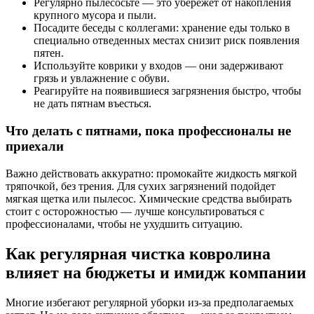
Регулярно пылесосьте — это убережет от накопления
крупного мусора и пыли.
Посадите беседы с коллегами: хранение еды только в
специально отведенных местах снизит риск появления
пятен.
Используйте коврики у входов — они задерживают
грязь и увлажнение с обуви.
Реагируйте на появившиеся загрязнения быстро, чтобы
не дать пятнам въесться.
Что делать с пятнами, пока профессионалы не
приехали
Важно действовать аккуратно: промокайте жидкость мягкой
тряпочкой, без трения. Для сухих загрязнений подойдет
мягкая щетка или пылесос. Химические средства выбирать
стоит с осторожностью — лучше консультироваться с
профессионалами, чтобы не ухудшить ситуацию.
Как регулярная чистка ковролина
влияет на бюджеты и имидж компании
Многие избегают регулярной уборки из-за предполагаемых