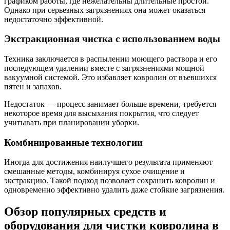
графиком работы, где нежелательны длительные простои.
Однако при серьезных загрязнениях она может оказаться
недостаточно эффективной.
Экстракционная чистка с использованием воды
Техника заключается в распылении моющего раствора и его
последующем удалении вместе с загрязнениями мощной
вакуумной системой. Это избавляет ковролин от въевшихся
пятен и запахов.
Недостаток — процесс занимает больше времени, требуется
некоторое время для высыхания покрытия, что следует
учитывать при планировании уборки.
Комбинированные технологии
Иногда для достижения наилучшего результата применяют
смешанные методы, комбинируя сухое очищение и
экстракцию. Такой подход позволяет сохранить ковролин и
одновременно эффективно удалить даже стойкие загрязнения.
Обзор популярных средств и
оборудования для чистки ковролина в