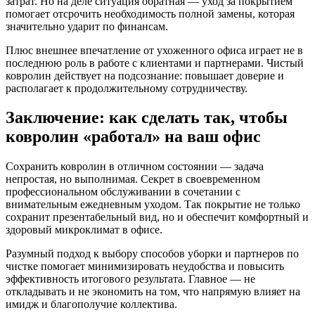
затрат. Но на деле ситуация обратная — уход за покрытием
помогает отсрочить необходимость полной замены, которая
значительно ударит по финансам.
Плюс внешнее впечатление от ухоженного офиса играет не в
последнюю роль в работе с клиентами и партнерами. Чистый
ковролин действует на подсознание: повышает доверие и
располагает к продолжительному сотрудничеству.
Заключение: как сделать так, чтобы
ковролин «работал» на ваш офис
Сохранить ковролин в отличном состоянии — задача
непростая, но выполнимая. Секрет в своевременном
профессиональном обслуживании в сочетании с
внимательным ежедневным уходом. Так покрытие не только
сохранит презентабельный вид, но и обеспечит комфортный и
здоровый микроклимат в офисе.
Разумный подход к выбору способов уборки и партнеров по
чистке помогает минимизировать неудобства и повысить
эффективность итогового результата. Главное — не
откладывать и не экономить на том, что напрямую влияет на
имидж и благополучие коллектива.