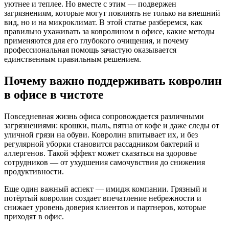
уютнее и теплее. Но вместе с этим — подвержен
загрязнениям, которые могут повлиять не только на внешний
вид, но и на микроклимат. В этой статье разберемся, как
правильно ухаживать за ковролином в офисе, какие методы
применяются для его глубокого очищения, и почему
профессиональная помощь зачастую оказывается
единственным правильным решением.
Почему важно поддерживать ковролин
в офисе в чистоте
Повседневная жизнь офиса сопровождается различными
загрязнениями: крошки, пыль, пятна от кофе и даже следы от
уличной грязи на обуви. Ковролин впитывает их, и без
регулярной уборки становится рассадником бактерий и
аллергенов. Такой эффект может сказаться на здоровье
сотрудников — от ухудшения самочувствия до снижения
продуктивности.
Еще один важный аспект — имидж компании. Грязный и
потёртый ковролин создает впечатление небрежности и
снижает уровень доверия клиентов и партнеров, которые
приходят в офис.