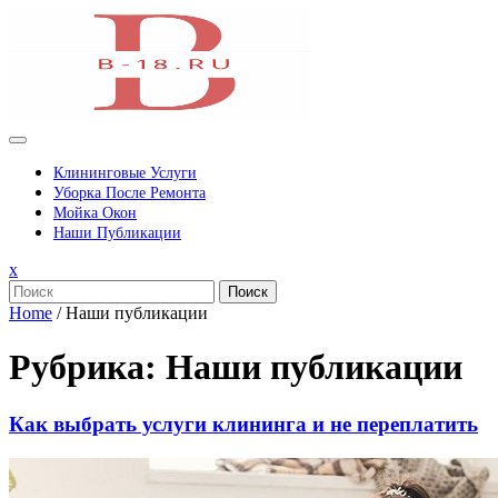
Перейти
к
содержимому
Клининговые Услуги
Уборка После Ремонта
Мойка Окон
Наши Публикации
Закрыть
x
меню
Поиск
Home
/
Наши публикации
Рубрика:
Наши публикации
Как выбрать услуги клининга и не переплатить