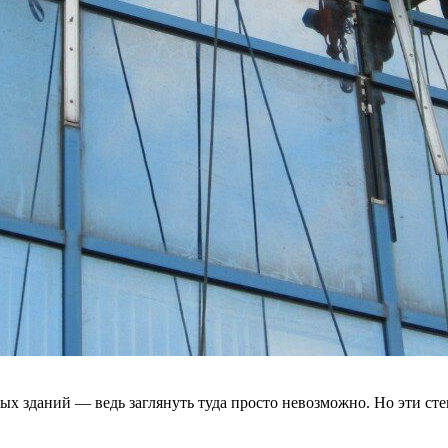
ных зданий — ведь заглянуть туда просто невозможно. Но эти с