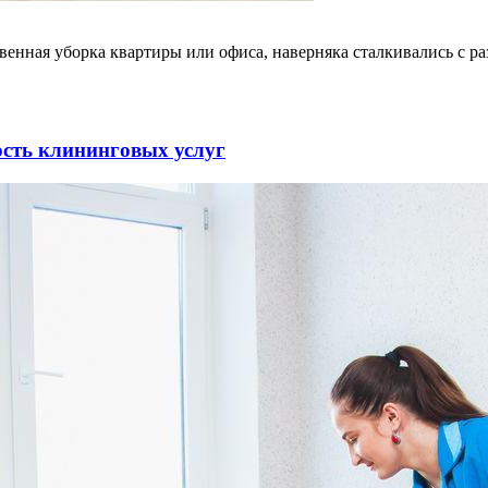
ственная уборка квартиры или офиса, наверняка сталкивались с 
мость клининговых услуг