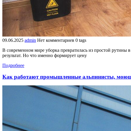
09.06.2025
admin
Нет комментариев
0 tags
В современном мире уборка превратилась из простой рутины 
результат. Но что именно формирует цену
Подробнее
Как работают промышленные альпинисты, моющ