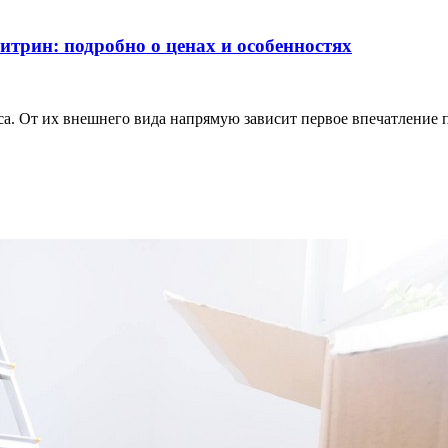
трин: подробно о ценах и особенностях
. От их внешнего вида напрямую зависит первое впечатление п