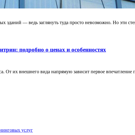
ных зданий — ведь заглянуть туда просто невозможно. Но эти с
трин: подробно о ценах и особенностях
. От их внешнего вида напрямую зависит первое впечатление п
ининговых услуг